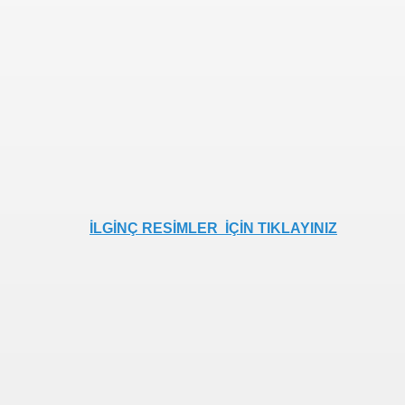
ZLER
İLGİNÇ RESİMLER İÇİN TIKLAYINIZ
R,KOMEDİ,