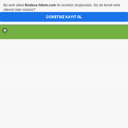
Bu web sitesi
Bedava-Sitem.com
ile ücretsiz oluşturuldu. Siz de kendi web
sitenizi ister misiniz?
ÜCRETSIZ KAYIT OL