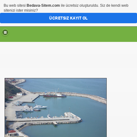
Bu web sitesi
Bedava-Sitem.com
ile ücretsiz oluşturuldu. Siz de kendi web
sitenizi ister misiniz?
ÜCRETSIZ KAYIT OL