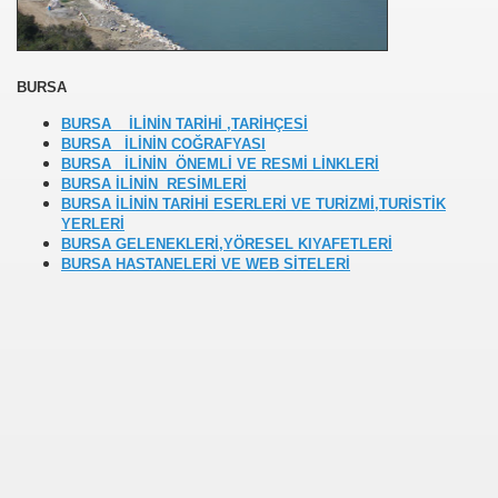
BURSA
BURSA İLİNİN TARİHİ ,TARİHÇESİ
BURSA İLİNİN COĞRAFYASI
BURSA İLİNİN ÖNEMLİ VE RESMİ LİNKLERİ
BURSA İLİNİN RESİMLERİ
ZLER
BURSA İLİNİN TARİHİ ESERLERİ VE TURİZMİ,TURİSTİK
YERLERİ
BURSA GELENEKLERİ,YÖRESEL KIYAFETLERİ
BURSA HASTANELERİ VE WEB SİTELERİ
R,KOMEDİ,