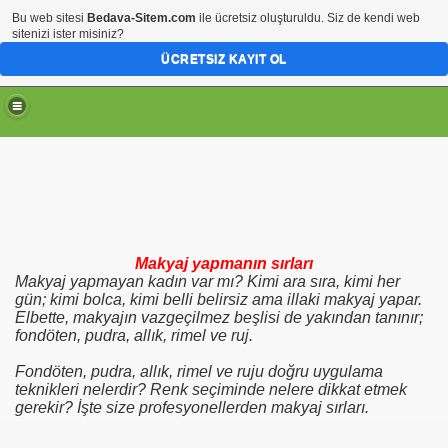
Bu web sitesi
Bedava-Sitem.com
ile ücretsiz oluşturuldu. Siz de kendi web
sitenizi ister misiniz?
ÜCRETSIZ KAYIT OL
Makyaj yapmanın sırları
Makyaj yapmayan kadın var mı? Kimi ara sıra, kimi her
gün; kimi bolca, kimi belli belirsiz ama illaki makyaj yapar.
Elbette, makyajın vazgeçilmez beşlisi de yakından tanınır;
fondöten, pudra, allık, rimel ve ruj.
Fondöten, pudra, allık, rimel ve ruju doğru uygulama
teknikleri nelerdir? Renk seçiminde nelere dikkat etmek
gerekir? İşte size profesyonellerden makyaj sırları.