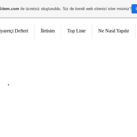
Sitem.com
ile ücretsiz oluşturuldu. Siz de kendi web sitenizi ister misiniz?
iyaretçi Defteri
İletisim
Top Liste
Ne Nasıl Yapılır
.