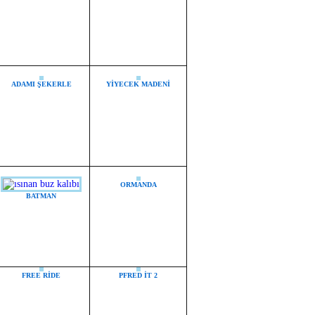
ADAMI ŞEKERLE
YİYECEK MADENİ
ORMANDA
BATMAN
FREE RİDE
PFRED İT 2