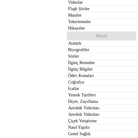
Videolar
Flaşh Şiirler
Maniler
Tekerlemeler
Hikayeler
Menü
Atatürk
Biyografiler
Sözler
İlginç Resimler
İlginç Bilgiler
Ödev Konuları
Coğrafya
İcatlar
Yemek Tarifleri
Diyet, Zayıflama
Aerobik Videoları
Aerobik Videoları
Çiçek Yetiştirme
Nasıl Yapılır
Genel Sağlık