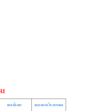
RI
RED BEART
RED DEVİL PLATFORM