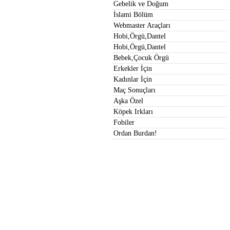
Gebelik ve Doğum
İslami Bölüm
Webmaster Araçları
Hobi,Örgü,Dantel
Hobi,Örgü,Dantel
Bebek,Çocuk Örgü
Erkekler İçin
Kadınlar İçin
Maç Sonuçları
Aşka Özel
Köpek Irkları
Fobiler
Ordan Burdan!