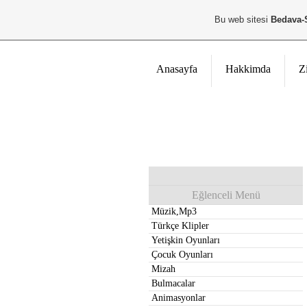
Bu web sitesi
Bedava-
Anasayfa
Hakkimda
Z
Eğlenceli Menü
Müzik,Mp3
Türkçe Klipler
Yetişkin Oyunları
Çocuk Oyunları
Mizah
Bulmacalar
Animasyonlar