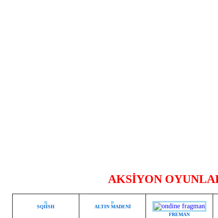
AKSİYON OYUNLA
SQIİSH
ALTIN MADENİ
FREMAN