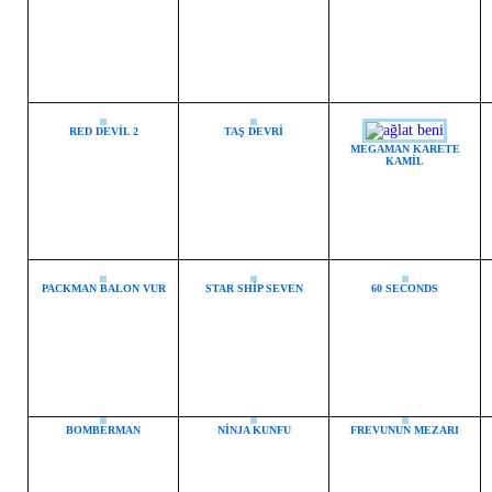
RED DEVİL 2
TAŞ DEVRİ
MEGAMAN KARETE
KAMİL
PACKMAN BALON VUR
STAR SHİP SEVEN
60 SECONDS
BOMBERMAN
NİNJA KUNFU
FREVUNUN MEZARI