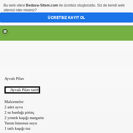
Bu web sitesi
Bedava-Sitem.com
ile ücretsiz oluşturuldu. Siz de kendi web
sitenizi ister misiniz?
ÜCRETSIZ KAYIT OL
Ayvalı Pilav
Malzemeler
2 adet ayva
2 su bardağı pirinç
2 yemek kaşığı margarin
Yarım limonun suyu
1 tatlı kaşığı tuz