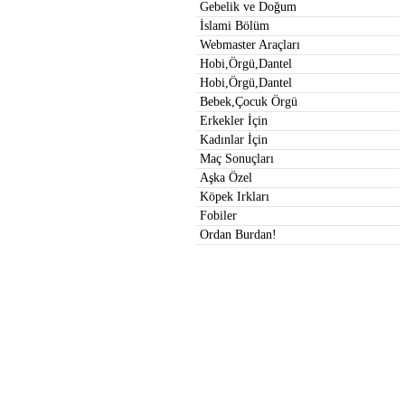
Gebelik ve Doğum
İslami Bölüm
Webmaster Araçları
Hobi,Örgü,Dantel
Hobi,Örgü,Dantel
Bebek,Çocuk Örgü
Erkekler İçin
Kadınlar İçin
Maç Sonuçları
Aşka Özel
Köpek Irkları
Fobiler
Ordan Burdan!