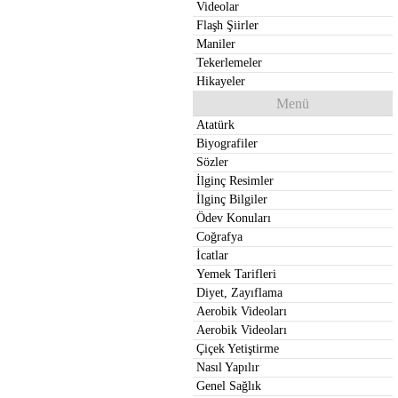
Videolar
Flaşh Şiirler
Maniler
Tekerlemeler
Hikayeler
Menü
Atatürk
Biyografiler
Sözler
İlginç Resimler
İlginç Bilgiler
Ödev Konuları
Coğrafya
İcatlar
Yemek Tarifleri
Diyet, Zayıflama
Aerobik Videoları
Aerobik Videoları
Çiçek Yetiştirme
Nasıl Yapılır
Genel Sağlık