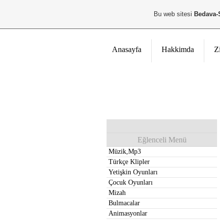
Bu web sitesi
Bedava-
Anasayfa
Hakkimda
Z
Eğlenceli Menü
Müzik,Mp3
Türkçe Klipler
Yetişkin Oyunları
Çocuk Oyunları
Mizah
Bulmacalar
Animasyonlar