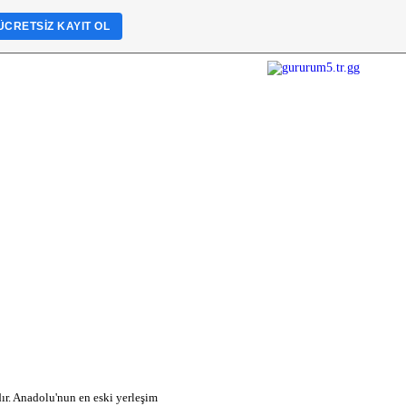
ÜCRETSIZ KAYIT OL
ır. Anadolu'nun en eski yerleşim