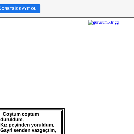
ÜCRETSIZ KAYIT OL
Coştum coştum
duruldum,
Kız peşinden yoruldum,
Gayri senden vazgeçtim,