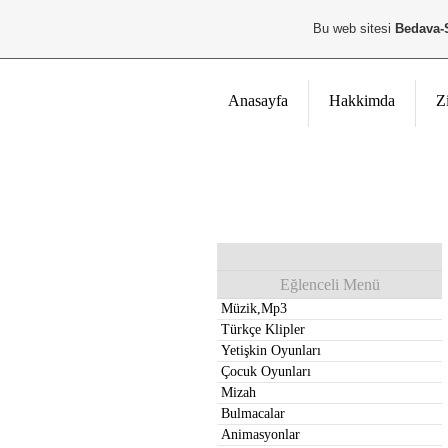
Bu web sitesi
Bedava-
Anasayfa
Hakkimda
Z
Eğlenceli Menü
Müzik,Mp3
Türkçe Klipler
Yetişkin Oyunları
Çocuk Oyunları
Mizah
Bulmacalar
Animasyonlar